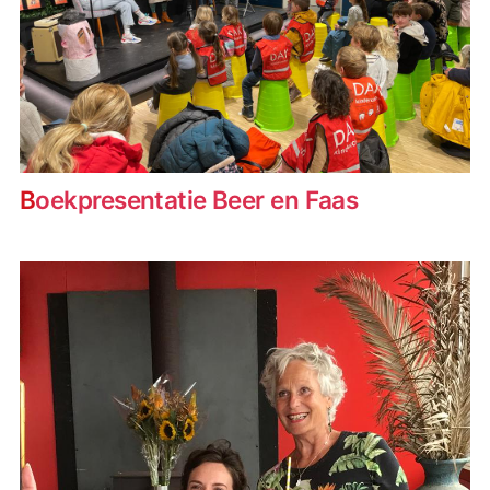
Boekpresentatie Beer en Faas