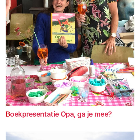
Boekpresentatie Opa, ga je mee?