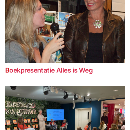
Boekpresentatie Alles is Weg