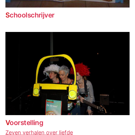
Schoolschrijver
Voorstelling
Zeven verhalen over liefde